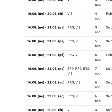
noci
16.08. (ne) - 20.08. (čt)
VIE
4
Pol
noci
16.08. (ne) - 21.08. (pá)
PRG
,
VIE
5
Sní
nocí
16.08. (ne) - 21.08. (pá)
PRG
,
VIE
5
Sní
nocí
16.08. (ne) - 21.08. (pá)
PRG
,
VIE
5
Pol
nocí
16.08. (ne) - 23.08. (ne)
BRQ
,
PRG
,
BTS
,
7
Sní
VIE
nocí
16.08. (ne) - 22.08. (so)
PRG
,
VIE
6
Sní
nocí
16.08. (ne) - 22.08. (so)
PRG
,
VIE
6
Sní
nocí
16.08. (ne) - 20.08. (čt)
VIE
4
Sní