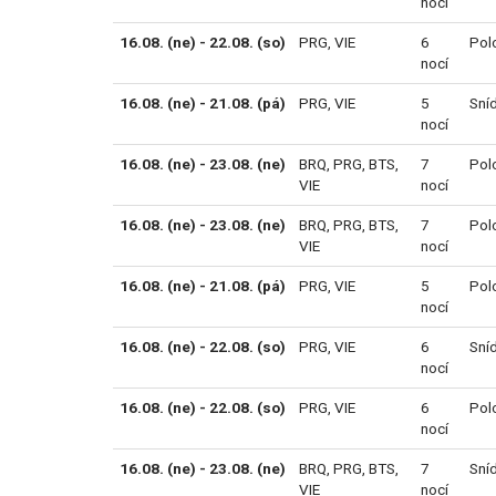
nocí
16.08. (ne) - 22.08. (so)
PRG
,
VIE
6
Pol
nocí
16.08. (ne) - 21.08. (pá)
PRG
,
VIE
5
Sní
nocí
16.08. (ne) - 23.08. (ne)
BRQ
,
PRG
,
BTS
,
7
Pol
VIE
nocí
16.08. (ne) - 23.08. (ne)
BRQ
,
PRG
,
BTS
,
7
Pol
VIE
nocí
16.08. (ne) - 21.08. (pá)
PRG
,
VIE
5
Pol
nocí
16.08. (ne) - 22.08. (so)
PRG
,
VIE
6
Sní
nocí
16.08. (ne) - 22.08. (so)
PRG
,
VIE
6
Pol
nocí
16.08. (ne) - 23.08. (ne)
BRQ
,
PRG
,
BTS
,
7
Sní
VIE
nocí