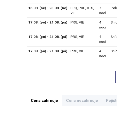
16.08. (ne) - 23.08. (ne)
BRQ
,
PRG
,
BTS
,
7
Pol
VIE
nocí
17.08. (po) - 21.08. (pá)
PRG
,
VIE
4
Sní
noci
17.08. (po) - 21.08. (pá)
PRG
,
VIE
4
Sní
noci
17.08. (po) - 21.08. (pá)
PRG
,
VIE
4
Sní
noci
Cena zahrnuje
Cena nezahrnuje
Pojišt