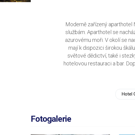
Moderně zařízený aparthotel 
službám. Aparthotel se nacház
azurovému moři. V okolí se nac
mají k dispozici širokou škál
světové dědictví, také i stezk
hotelovou restauraci a bar. Dop
Hotel 
Fotogalerie