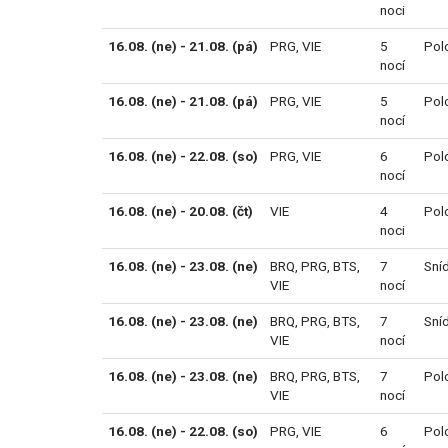
noci
16.08. (ne) - 21.08. (pá)
PRG
,
VIE
5
Pol
nocí
16.08. (ne) - 21.08. (pá)
PRG
,
VIE
5
Pol
nocí
16.08. (ne) - 22.08. (so)
PRG
,
VIE
6
Pol
nocí
16.08. (ne) - 20.08. (čt)
VIE
4
Pol
noci
16.08. (ne) - 23.08. (ne)
BRQ
,
PRG
,
BTS
,
7
Sní
VIE
nocí
16.08. (ne) - 23.08. (ne)
BRQ
,
PRG
,
BTS
,
7
Sní
VIE
nocí
16.08. (ne) - 23.08. (ne)
BRQ
,
PRG
,
BTS
,
7
Pol
VIE
nocí
16.08. (ne) - 22.08. (so)
PRG
,
VIE
6
Pol