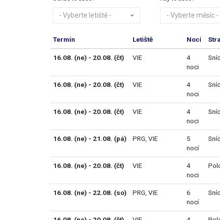
- Vyberte letiště -
- Vyberte měsíc -
Termín
Letiště
Nocí
Str
16.08. (ne) - 20.08. (čt)
VIE
4
Sní
noci
16.08. (ne) - 20.08. (čt)
VIE
4
Sní
noci
16.08. (ne) - 20.08. (čt)
VIE
4
Sní
noci
16.08. (ne) - 21.08. (pá)
PRG
,
VIE
5
Sní
nocí
16.08. (ne) - 20.08. (čt)
VIE
4
Pol
noci
16.08. (ne) - 22.08. (so)
PRG
,
VIE
6
Sní
nocí
16.08. (ne) - 20.08. (čt)
VIE
4
Pol