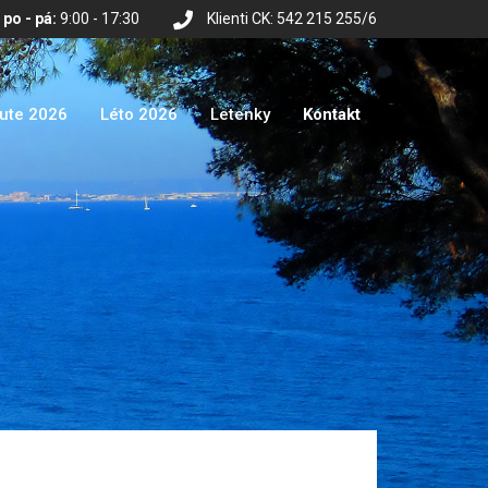
po - pá:
9:00 - 17:30
Klienti CK: 542 215 255/6
nute 2026
Léto 2026
Letenky
Kontakt