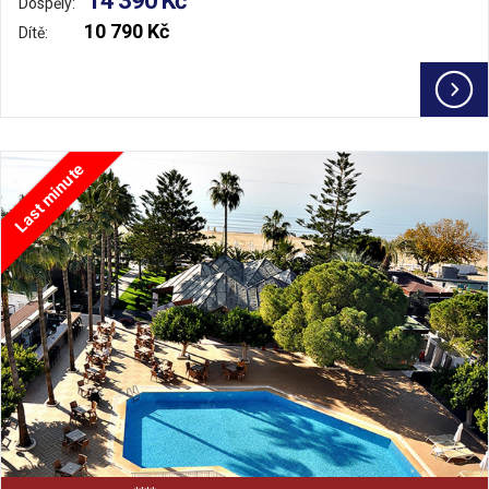
14 390 Kč
Dospělý:
10 790 Kč
Dítě:
Last minute