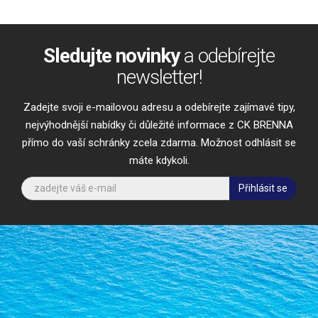
Sledujte novinky
a odebírejte
newsletter!
Zadejte svoji e-mailovou adresu a odebírejte zajímavé tipy,
nejvýhodnější nabídky či důležité informace z CK BRENNA
přímo do vaší schránky zcela zdarma. Možnost odhlásit se
máte kdykoli.
Přihlásit se