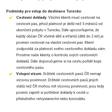
Podmínky pro vstup do destinace Turecko:
Cestovní doklady.
Všichni klienti musí cestovat na
cestovní pas, jehož platnost je delší než 5 měsíců od
ukončení pobytu v Turecku. Dále upozorňujeme, že
každý občan ČR včetně dětí a infantů (dítě do 2 let) je
povinen cestovat na vlastní cestovní pas. Klient
zodpovídá za platnost svého cestovního dokladu sám.
Prosíme naše klienty o kontrolu svých cestovních
dokladů. Dále doporučujeme si na cestu pořídit kopii
cestovního pasu.
Vstupní vízum.
Držitelé cestovních pasů ČR nemají
vízovou povinnost. Držitelé cestovních pasů jiných
států než ČR mohou mít vízovou povinnost, jsou tedy
povinni zajistit si potřebné doklady k cestě u
příslušného velvyslanectví nebo konzulátu.