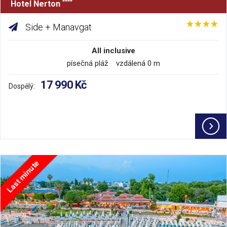
****
Hotel Nerton
Side + Manavgat
All inclusive
písečná pláž vzdálená 0 m
17 990 Kč
Dospělý:
Last minute