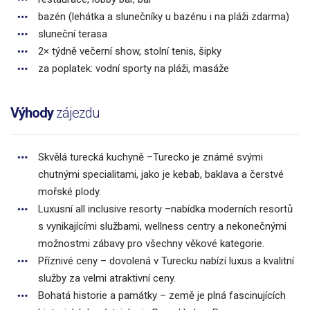
bazén (lehátka a slunečníky u bazénu i na pláži zdarma)
sluneční terasa
2× týdně večerní show, stolní tenis, šipky
za poplatek: vodní sporty na pláži, masáže
Výhody
zájezdu
Skvělá turecká kuchyně –Turecko je známé svými
chutnými specialitami, jako je kebab, baklava a čerstvé
mořské plody.
Luxusní all inclusive resorty –nabídka moderních resortů
s vynikajícími službami, wellness centry a nekonečnými
možnostmi zábavy pro všechny věkové kategorie.
Příznivé ceny – dovolená v Turecku nabízí luxus a kvalitní
služby za velmi atraktivní ceny.
Bohatá historie a památky – země je plná fascinujících