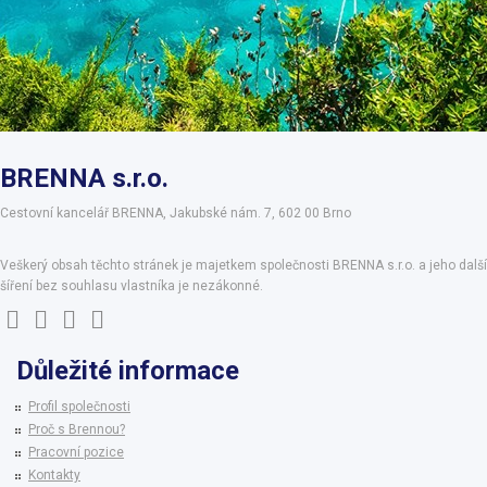
BRENNA s.r.o.
Cestovní kancelář BRENNA, Jakubské nám. 7, 602 00 Brno
Veškerý obsah těchto stránek je majetkem společnosti BRENNA s.r.o. a jeho další
šíření bez souhlasu vlastníka je nezákonné.
Důležité informace
Profil společnosti
Proč s Brennou?
Pracovní pozice
Kontakty