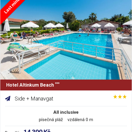
Last minute
***
Hotel Altinkum Beach
Side + Manavgat
All inclusive
písečná pláž vzdálená 0 m