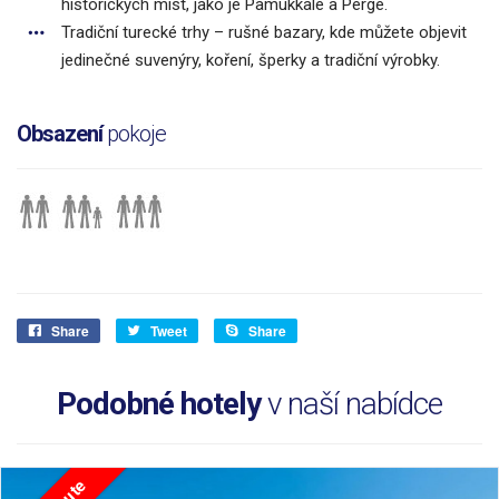
historických míst, jako je Pamukkale a Perge.
Tradiční turecké trhy – rušné bazary, kde můžete objevit
jedinečné suvenýry, koření, šperky a tradiční výrobky.
Obsazení
pokoje
Share
Tweet
Share
Podobné hotely
v naší nabídce