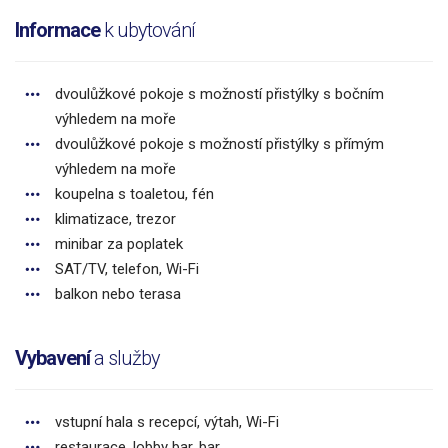
Informace
k ubytování
dvoulůžkové pokoje s možností přistýlky s bočním
výhledem na moře
dvoulůžkové pokoje s možností přistýlky s přímým
výhledem na moře
koupelna s toaletou, fén
klimatizace, trezor
minibar za poplatek
SAT/TV, telefon, Wi-Fi
balkon nebo terasa
Vybavení
a služby
vstupní hala s recepcí, výtah, Wi-Fi
restaurace, lobby bar, bar