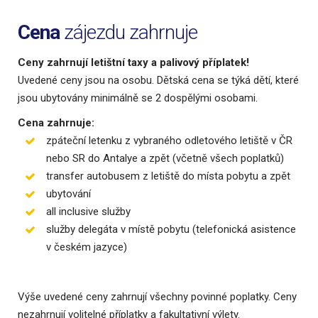
Cena
zájezdu zahrnuje
Ceny zahrnují letištní taxy a palivový příplatek!
Uvedené ceny jsou na osobu. Dětská cena se týká dětí, které
jsou ubytovány minimálně se 2 dospělými osobami.
Cena zahrnuje:
zpáteční letenku z vybraného odletového letiště v ČR
nebo SR do Antalye a zpět (včetně všech poplatků)
transfer autobusem z letiště do místa pobytu a zpět
ubytování
all inclusive služby
služby delegáta v místě pobytu (telefonická asistence
v českém jazyce)
Výše uvedené ceny zahrnují všechny povinné poplatky.
Ceny
nezahrnují volitelné příplatky a fakultativní výlety.