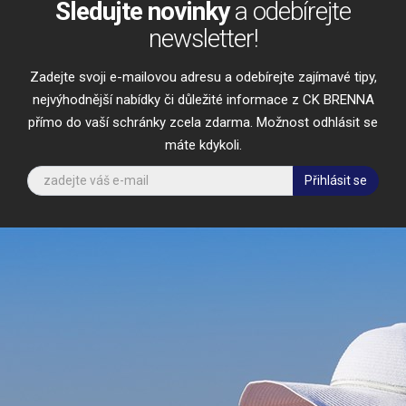
Sledujte novinky
a odebírejte
newsletter!
Zadejte svoji e-mailovou adresu a odebírejte zajímavé tipy,
nejvýhodnější nabídky či důležité informace z CK BRENNA
přímo do vaší schránky zcela zdarma. Možnost odhlásit se
máte kdykoli.
Přihlásit se