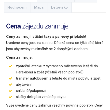
Hodnocení
Mapa
Letovisko
Cena
zájezdu zahrnuje
Ceny zahrnují letištní taxy a palivový příplatek!
Uvedené ceny jsou na osobu. Dětská cena se týká dětí, které
jsou ubytovány minimálně se 2 dospělými osobami.
Cena zahrnuje:
zpáteční letenku z vybraného odletového letiště do
Heraklionu a zpět (včetně všech poplatků)
transfer autobusem z letiště do místa pobytu a zpět
ubytování
snídaně/polopenzi
služby delegáta v místě pobytu
Výše uvedené ceny zahrnují všechny povinné poplatky. Ceny