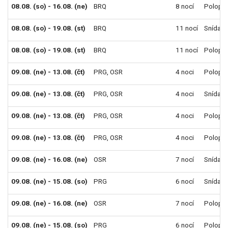
08.08. (so) - 16.08. (ne)
BRQ
8 nocí
Polope
08.08. (so) - 19.08. (st)
BRQ
11 nocí
Snídaně
08.08. (so) - 19.08. (st)
BRQ
11 nocí
Polope
09.08. (ne) - 13.08. (čt)
PRG
,
OSR
4 noci
Polope
09.08. (ne) - 13.08. (čt)
PRG
,
OSR
4 noci
Snídaně
09.08. (ne) - 13.08. (čt)
PRG
,
OSR
4 noci
Polope
09.08. (ne) - 13.08. (čt)
PRG
,
OSR
4 noci
Polope
09.08. (ne) - 16.08. (ne)
OSR
7 nocí
Snídaně
09.08. (ne) - 15.08. (so)
PRG
6 nocí
Snídaně
09.08. (ne) - 16.08. (ne)
OSR
7 nocí
Polope
09.08. (ne) - 15.08. (so)
PRG
6 nocí
Polope