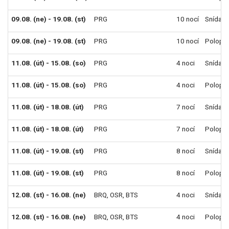
09.08. (ne) - 19.08. (st)
PRG
10 nocí
Snídaně
09.08. (ne) - 19.08. (st)
PRG
10 nocí
Polope
11.08. (út) - 15.08. (so)
PRG
4 noci
Snídaně
11.08. (út) - 15.08. (so)
PRG
4 noci
Polope
11.08. (út) - 18.08. (út)
PRG
7 nocí
Snídaně
11.08. (út) - 18.08. (út)
PRG
7 nocí
Polope
11.08. (út) - 19.08. (st)
PRG
8 nocí
Snídaně
11.08. (út) - 19.08. (st)
PRG
8 nocí
Polope
12.08. (st) - 16.08. (ne)
BRQ
,
OSR
,
BTS
4 noci
Snídaně
12.08. (st) - 16.08. (ne)
BRQ
,
OSR
,
BTS
4 noci
Polope