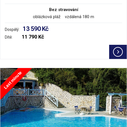
Bez stravování
oblázková pláž vzdálená 180 m
13 590 Kč
Dospělý:
11 790 Kč
Dítě:
Last minute