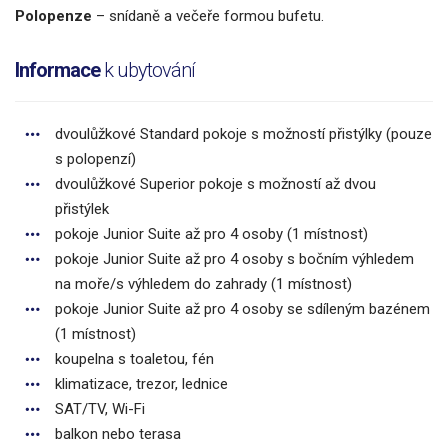
Polopenze
–
snídaně a večeře formou bufetu.
Informace
k ubytování
dvoulůžkové Standard pokoje s možností přistýlky (pouze
s polopenzí)
dvoulůžkové Superior pokoje s možností až dvou
přistýlek
pokoje Junior Suite až pro 4 osoby (1 místnost)
pokoje Junior Suite až pro 4 osoby s bočním výhledem
na moře/s výhledem do zahrady (1 místnost)
pokoje Junior Suite až pro 4 osoby se sdíleným bazénem
(1 místnost)
koupelna s toaletou, fén
klimatizace, trezor, lednice
SAT/TV, Wi-Fi
balkon nebo terasa