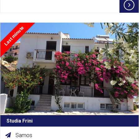
Last minute
Studia Frini
Samos