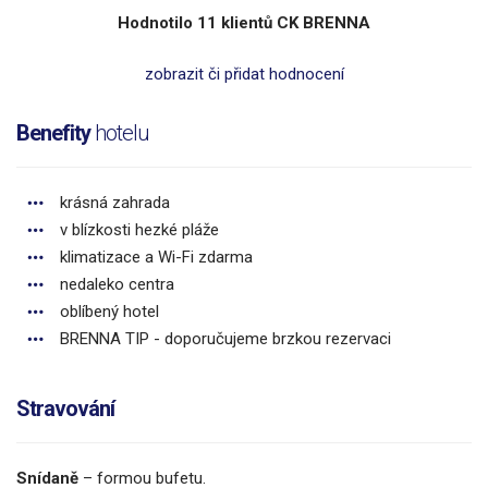
Hodnotilo 11 klientů CK BRENNA
zobrazit či přidat hodnocení
Benefity
hotelu
krásná zahrada
v blízkosti hezké pláže
klimatizace a Wi-Fi zdarma
nedaleko centra
oblíbený hotel
BRENNA TIP - doporučujeme brzkou rezervaci
Stravování
Snídaně
– formou bufetu.