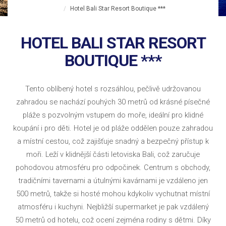
Hotel Bali Star Resort Boutique ***
HOTEL BALI STAR RESORT
BOUTIQUE ***
Tento oblíbený hotel s rozsáhlou, pečlivě udržovanou
zahradou se nachází pouhých 30 metrů od krásné písečné
pláže s pozvolným vstupem do moře, ideální pro klidné
koupání i pro děti. Hotel je od pláže oddělen pouze zahradou
a místní cestou, což zajišťuje snadný a bezpečný přístup k
moři. Leží v klidnější části letoviska Bali, což zaručuje
pohodovou atmosféru pro odpočinek. Centrum s obchody,
tradičními tavernami a útulnými kavárnami je vzdáleno jen
500 metrů, takže si hosté mohou kdykoliv vychutnat místní
atmosféru i kuchyni. Nejbližší supermarket je pak vzdálený
50 metrů od hotelu, což ocení zejména rodiny s dětmi. Díky