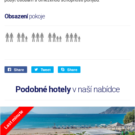
Obsazení
pokoje
Share
Tweet
Share
Podobné hotely
v naší nabídce
Last minute