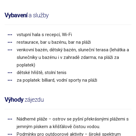
Vybavení
a služby
vstupní hala s recepcí, Wi-Fi
restaurace, bar u bazénu, bar na pláži
venkovní bazén, dětský bazén, sluneční terasa (lehátka a
slunečníky u bazénu i v zahradě zdarma; na pláži za
poplatek)
dětské hřiště, stolní tenis
za poplatek: billiard, vodní sporty na pláži
Výhody
zájezdu
Nádherné pláže – ostrov se pyšní překrásnými plážemi s
jemným pískem a křišťálově čistou vodou.
Podmínky pro outdoorové aktivity – široké spektrum