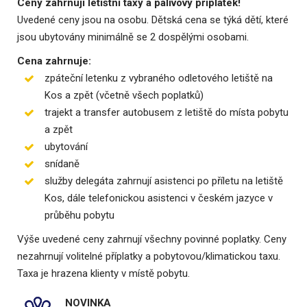
Ceny zahrnují letištní taxy a palivový příplatek!
Uvedené ceny jsou na osobu. Dětská cena se týká dětí, které
jsou ubytovány minimálně se 2 dospělými osobami.
Cena zahrnuje:
zpáteční letenku z vybraného odletového letiště na
Kos a zpět (včetně všech poplatků)
trajekt a transfer autobusem z letiště do místa pobytu
a zpět
ubytování
snídaně
služby delegáta zahrnují asistenci po příletu na letiště
Kos, dále telefonickou asistenci v českém jazyce v
průběhu pobytu
Výše uvedené ceny zahrnují všechny povinné poplatky. Ceny
nezahrnují volitelné příplatky a pobytovou/klimatickou taxu.
Taxa je hrazena klienty v místě pobytu.
NOVINKA