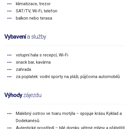
klimatizace, trezor
SAT/TV, Wi-Fi, telefon
balkon nebo terasa
Vybavení
a služby
vstupní hala s recepcí, Wi-Fi
snack bar, kavárna
zahrada
za poplatek: vodní sporty na pláži, půjčovna automobilů
Výhody
zájezdu
Malebný ostrov ve tvaru motýla – spojuje krásu Kyklad a
Dodekanésů.
Autentické prostředí – bílé domky, větrné mlýny a přátelští