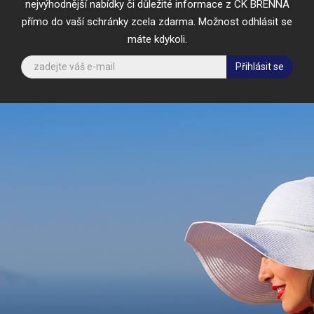
nejvýhodnější nabídky či důležité informace z CK BRENNA
přímo do vaší schránky zcela zdarma. Možnost odhlásit se
máte kdykoli.
Přihlásit se