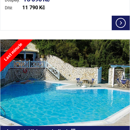
Dospělý:
11 790 Kč
Dítě:
Last minute