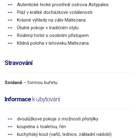
Autentické řecké prostředí ostrova Astypalea
Pláž v krátké docházkové vzdálenosti
Krásné výhledy na záliv Maltezana
Útulné pokoje v tradičním stylu
Rodinný hotel s osobním přístupem
Klidná poloha v letovisku Maltezana
Stravování
Snídaně
– formou bufetu.
Informace
k ubytování
dvoulůžkové pokoje s možností přistýlky
koupelna s toaletou, fén
kuchyňský kout (vařič, lednice, základní nádobí)