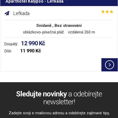
***
Aparthotel Kalypso - Lefkada
Lefkada
Snídaně , Bez stravování
oblázkovo-písečná pláž vzdálená 260 m
12 990 Kč
Dospělý:
11 990 Kč
Dítě:
Sledujte novinky
a odebírejte
newsletter!
Zadejte svoji e-mailovou adresu a odebírejte zajímavé tipy,