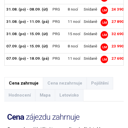
31.08. (po) - 08.09. (út)
PRG
8 nocí
Snídaně
24 390 K
LM
31.08. (po) - 11.09. (pá)
PRG
11 nocí
Snídaně
27 890 K
LM
31.08. (po) - 15.09. (út)
PRG
15 nocí
Snídaně
32 690 K
LM
07.09. (po) - 15.09. (út)
PRG
8 nocí
Snídaně
23 990 K
LM
07.09. (po) - 18.09. (pá)
PRG
11 nocí
Snídaně
27 690 K
LM
Cena zahrnuje
Cena nezahrnuje
Pojištění
Hodnocení
Mapa
Letovisko
Cena
zájezdu zahrnuje