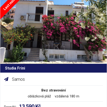
Last minute
Studia Frini
Samos
Bez stravování
oblázková pláž vzdálená 180 m
13 590 Kč