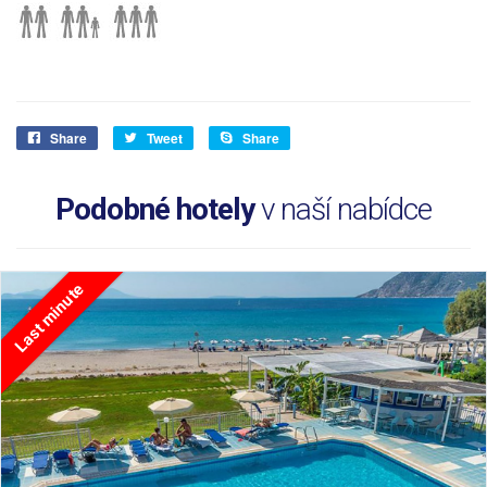
Share
Tweet
Share
Podobné hotely
v naší nabídce
Last minute