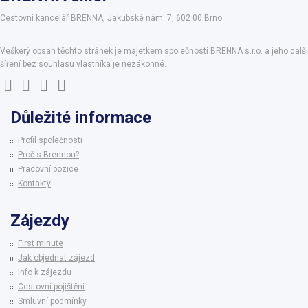
Cestovní kancelář BRENNA, Jakubské nám. 7, 602 00 Brno
Veškerý obsah těchto stránek je majetkem společnosti BRENNA s.r.o. a jeho další
šíření bez souhlasu vlastníka je nezákonné.
Důležité informace
Profil společnosti
Proč s Brennou?
Pracovní pozice
Kontakty
Zájezdy
First minute
Jak objednat zájezd
Info k zájezdu
Cestovní pojištění
Smluvní podmínky