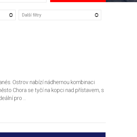
Další filtry
kanés. Ostrov nabízí nádhernou kombinaci
sto Chora se tyčí na kopci nad přístavem, s
ální pro ...