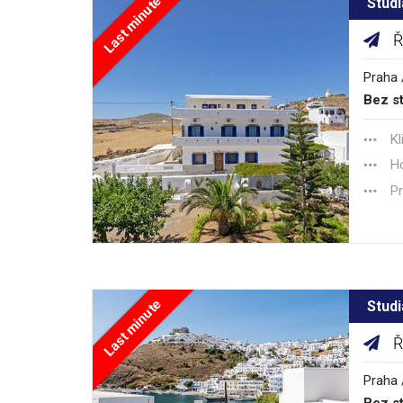
Last minute
Studi
Ř
Praha 
Bez st
Kl
Ho
Pr
Last minute
Studi
Ř
Praha 
Bez st