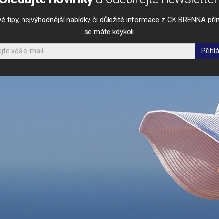
vé tipy, nejvýhodnější nabídky či důležité informace z CK BRENNA p
se máte kdykoli.
Přihlá