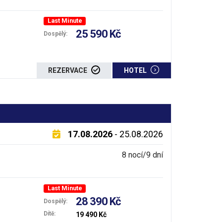
Last Minute
25 590 Kč
Dospělý:
REZERVACE
HOTEL
17.08.2026
- 25.08.2026
8 nocí/9 dní
Last Minute
28 390 Kč
Dospělý:
Dítě:
19 490 Kč