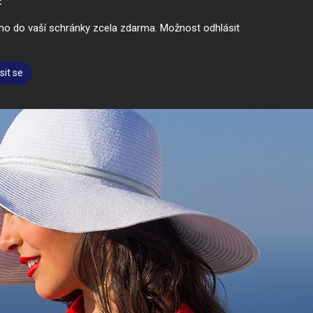
římo do vaší schránky zcela zdarma. Možnost odhlásit
sit se