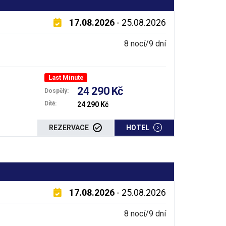
17.08.2026
- 25.08.2026
8 nocí/9 dní
Last Minute
24 290 Kč
Dospělý:
Dítě:
24 290 Kč
REZERVACE
HOTEL
17.08.2026
- 25.08.2026
8 nocí/9 dní