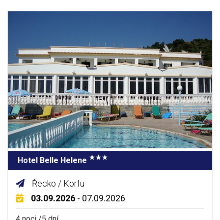
Hotel Belle Helene
Řecko / Korfu
03.09.2026
- 07.09.2026
4 noci /5 dní