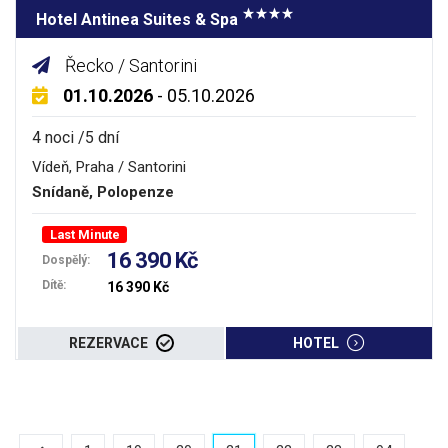
Hotel Antinea Suites & Spa
Řecko / Santorini
01.10.2026
- 05.10.2026
4 noci /5 dní
Vídeň, Praha / Santorini
Snídaně, Polopenze
Last Minute
16 390 Kč
Dospělý:
Dítě:
16 390 Kč
REZERVACE
HOTEL