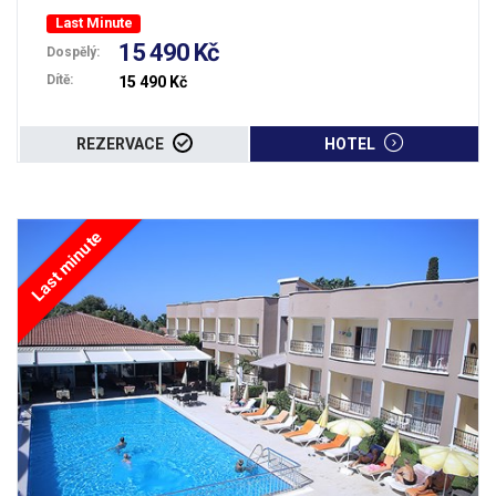
Last Minute
15 490 Kč
Dospělý:
Dítě:
15 490 Kč
REZERVACE
HOTEL
Last minute