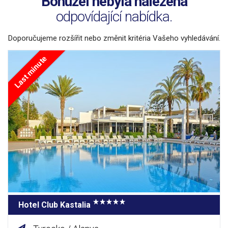
Bohužel nebyla nalezena
odpovídající nabídka.
Doporučujeme rozšířit nebo změnit kritéria Vašeho vyhledávání.
Last minute
Hotel Club Kastalia