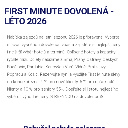
FIRST MINUTE DOVOLENÁ -
LÉTO 2026
Nabídka zájezdů na letní sezónu 2026 je připravena. Vyberte
si svou vysněnou dovolenou včas a zajistěte si nejlepší ceny
i nejširší výběr hotelů a termínů. Oblíbené hotely a kapacity
rychle mizí. Odlety nabízíme z Brna, Prahy, Ostravy, Českých
Budějovic, Pardubic, Karlových Varů, Vídně, Bratislavy,
Popradu a Košic. Rezervujte nyní a využijte First Minute slevy
do konce března: 4 % pro nové klienty, 6 % pro naše stálé
klienty a 10 % pro seniory 55+. Dopřejte si jistotu nejlepšího
výběru i výhodné ceny. S BRENNOU na dovolenou🌞!