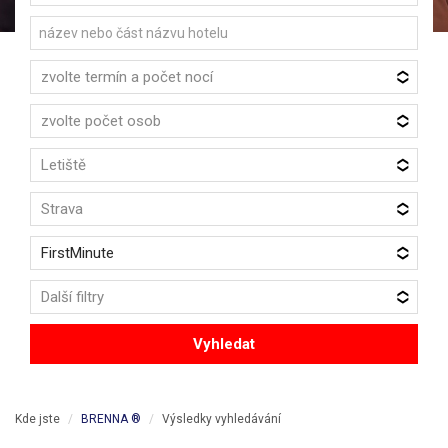
zvolte termín a počet nocí
zvolte počet osob
Letiště
Strava
FirstMinute
Další filtry
Vyhledat
Kde jste
BRENNA ®
Výsledky vyhledávání