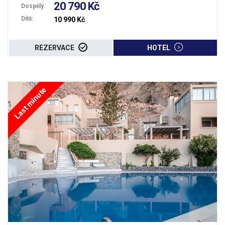
20 790 Kč
Dospělý:
Dítě:
10 990 Kč
REZERVACE
HOTEL
Last minute