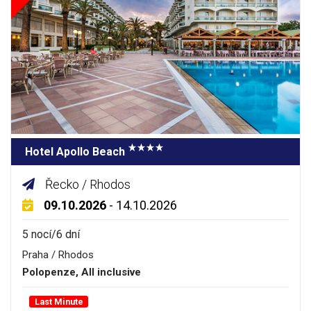
Hotel Apollo Beach
Řecko / Rhodos
09.10.2026
- 14.10.2026
5 nocí/6 dní
Praha / Rhodos
Polopenze, All inclusive
Last Minute