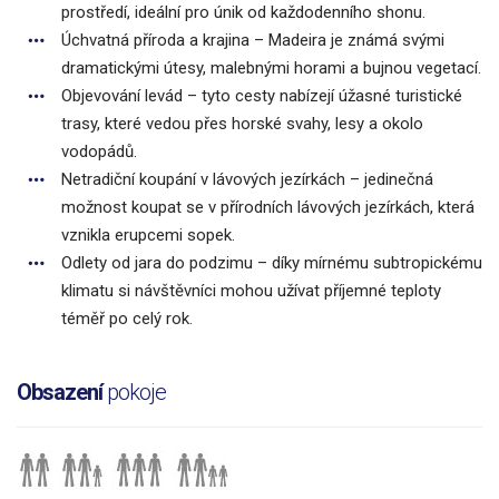
prostředí, ideální pro únik od každodenního shonu.
Úchvatná příroda a krajina – Madeira je známá svými
dramatickými útesy, malebnými horami a bujnou vegetací.
Objevování levád – tyto cesty nabízejí úžasné turistické
trasy, které vedou přes horské svahy, lesy a okolo
vodopádů.
Netradiční koupání v lávových jezírkách – jedinečná
možnost koupat se v přírodních lávových jezírkách, která
vznikla erupcemi sopek.
Odlety od jara do podzimu – díky mírnému subtropickému
klimatu si návštěvníci mohou užívat příjemné teploty
téměř po celý rok.
Obsazení
pokoje