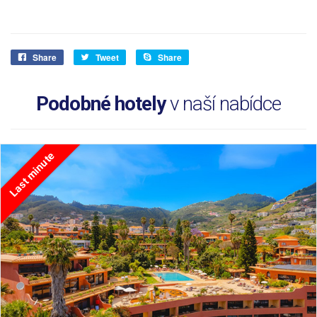
Share
Tweet
Share
Podobné hotely
v naší nabídce
Last minute