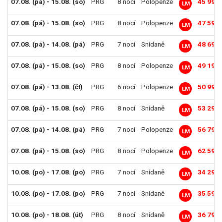
07.08. (pá) - 15.08. (so)
PRG
8 nocí
Polopenze
45 990 
LM
07.08. (pá) - 15.08. (so)
PRG
8 nocí
Polopenze
47 590 
LM
07.08. (pá) - 14.08. (pá)
PRG
7 nocí
Snídaně
48 690 
LM
07.08. (pá) - 15.08. (so)
PRG
8 nocí
Polopenze
49 190 
LM
07.08. (pá) - 13.08. (čt)
PRG
6 nocí
Polopenze
50 990 
LM
07.08. (pá) - 15.08. (so)
PRG
8 nocí
Snídaně
53 290 
LM
07.08. (pá) - 14.08. (pá)
PRG
7 nocí
Polopenze
56 790 
LM
07.08. (pá) - 15.08. (so)
PRG
8 nocí
Polopenze
62 590 
LM
10.08. (po) - 17.08. (po)
PRG
7 nocí
Snídaně
34 290 
LM
10.08. (po) - 17.08. (po)
PRG
7 nocí
Snídaně
35 590 
LM
10.08. (po) - 18.08. (út)
PRG
8 nocí
Snídaně
36 790 
LM