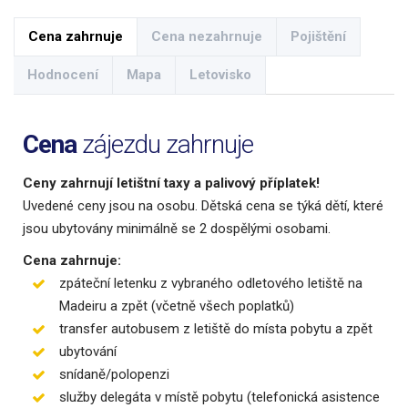
Cena zahrnuje
Cena nezahrnuje
Pojištění
Hodnocení
Mapa
Letovisko
Cena
zájezdu zahrnuje
Ceny zahrnují letištní taxy a palivový příplatek!
Uvedené ceny jsou na osobu. Dětská cena se týká dětí, které
jsou ubytovány minimálně se 2 dospělými osobami.
Cena zahrnuje:
zpáteční letenku z vybraného odletového letiště na
Madeiru a zpět (včetně všech poplatků)
transfer autobusem z letiště do místa pobytu a zpět
ubytování
snídaně/polopenzi
služby delegáta v místě pobytu (telefonická asistence