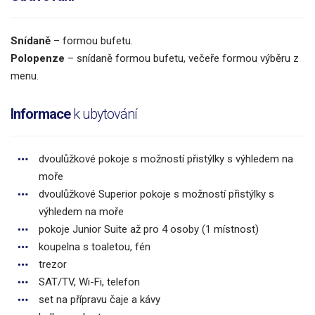
Snídaně
– formou bufetu.
Polopenze
– snídaně formou bufetu, večeře formou výběru z
menu.
Informace
k ubytování
dvoulůžkové pokoje s možností přistýlky s výhledem na
moře
dvoulůžkové Superior pokoje s možností přistýlky s
výhledem na moře
pokoje Junior Suite až pro 4 osoby (1 místnost)
koupelna s toaletou, fén
trezor
SAT/TV, Wi-Fi, telefon
set na přípravu čaje a kávy