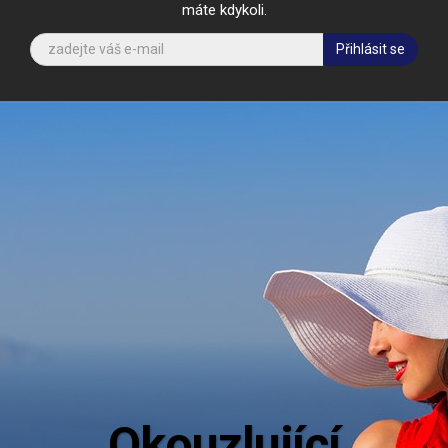
máte kdykoli.
Přihlásit se
Aktu