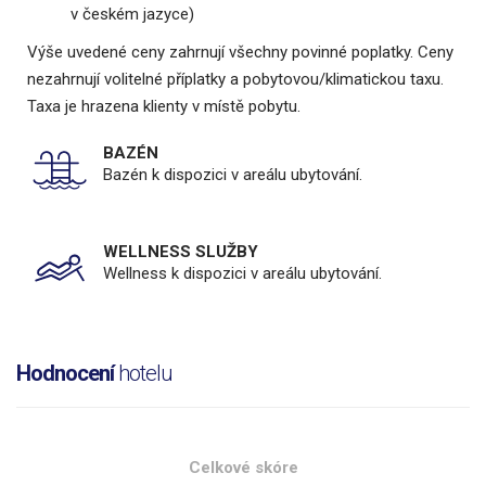
v českém jazyce)
Výše uvedené ceny zahrnují všechny povinné poplatky. Ceny
nezahrnují volitelné příplatky a pobytovou/klimatickou taxu.
Taxa je hrazena klienty v místě pobytu.
BAZÉN
Bazén k dispozici v areálu ubytování.
WELLNESS SLUŽBY
Wellness k dispozici v areálu ubytování.
Hodnocení
hotelu
Celkové skóre