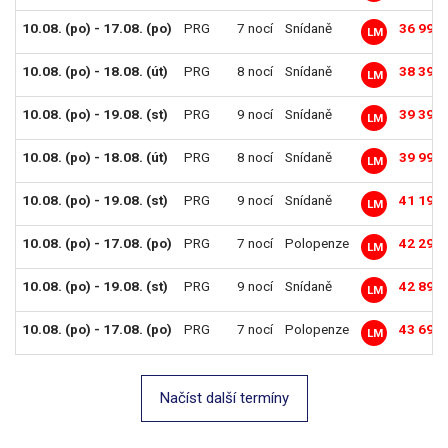
10.08. (po) - 17.08. (po)
PRG
7 nocí
Snídaně
36 990 
LM
10.08. (po) - 18.08. (út)
PRG
8 nocí
Snídaně
38 390 
LM
10.08. (po) - 19.08. (st)
PRG
9 nocí
Snídaně
39 390 
LM
10.08. (po) - 18.08. (út)
PRG
8 nocí
Snídaně
39 990 
LM
10.08. (po) - 19.08. (st)
PRG
9 nocí
Snídaně
41 190 
LM
10.08. (po) - 17.08. (po)
PRG
7 nocí
Polopenze
42 290 
LM
10.08. (po) - 19.08. (st)
PRG
9 nocí
Snídaně
42 890 
LM
10.08. (po) - 17.08. (po)
PRG
7 nocí
Polopenze
43 690 
LM
Načíst další termíny