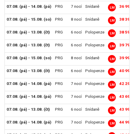
07.08. (pá) - 14.08. (pá)
PRG
7 nocí
Snídaně
36 990 
LM
07.08. (pá) - 15.08. (so)
PRG
8 nocí
Snídaně
38 390 
LM
07.08. (pá) - 13.08. (čt)
PRG
6 nocí
Polopenze
38 590 
LM
07.08. (pá) - 13.08. (čt)
PRG
6 nocí
Polopenze
39 790 
LM
07.08. (pá) - 15.08. (so)
PRG
8 nocí
Snídaně
39 990 
LM
07.08. (pá) - 13.08. (čt)
PRG
6 nocí
Polopenze
40 990 
LM
07.08. (pá) - 14.08. (pá)
PRG
7 nocí
Polopenze
42 290 
LM
07.08. (pá) - 14.08. (pá)
PRG
7 nocí
Polopenze
43 690 
LM
07.08. (pá) - 13.08. (čt)
PRG
6 nocí
Snídaně
43 990 
LM
07.08. (pá) - 14.08. (pá)
PRG
7 nocí
Polopenze
44 990 
LM