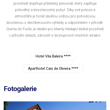
prostředí doplňuje přátelský personál, který zajišťuje
pohodlný a bezstarostný pobyt. Díky své poloze a
atmosféře je hotel skvělou volbou pro pohodovou
dovolenou s dechberoucími výhledy a odpočinkem v přírodě.
Quinta do Furão je ideální pro klienty hledající klidné prostředí
v přírodní oblasti, zároveň s dostupností místních atrakcí.
Hotel Vila Baleira ****
Aparthotel Cais da Oliveira ****
Fotogalerie