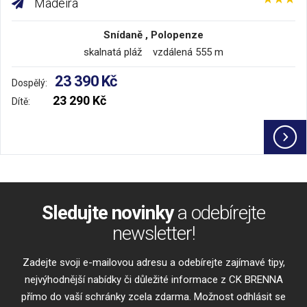
Madeira
Snídaně , Polopenze
skalnatá pláž vzdálená 555 m
23 390 Kč
Dospělý:
23 290 Kč
Dítě:
Sledujte novinky
a odebírejte
newsletter!
Zadejte svoji e-mailovou adresu a odebírejte zajímavé tipy,
nejvýhodnější nabídky či důležité informace z CK BRENNA
přímo do vaší schránky zcela zdarma. Možnost odhlásit se