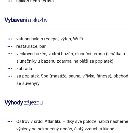
balkon nebo terasa
Vybavení
a služby
vstupní hala s recepcí, výtah, Wi-Fi
restaurace, bar
venkovní bazén, vnitřní bazén, sluneční terasa (lehátka a
slunečníky u bazénu zdarma; na pláži za poplatek)
zahrada
za poplatek: Spa (masáže, sauna, vířivka, fitness), obchod
se suvenýry
Výhody
zájezdu
Ostrov v srdci Atlantiku – díky své poloze nabízí nádherné
výhledy na nekonečný oceán, čistý vzduch a klidné