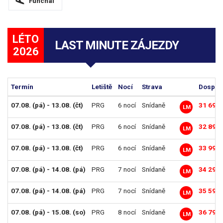
Funchal
LÉTO
LAST MINUTE ZÁJEZDY
2026
Termín
Letiště
Nocí
Strava
Dosp. o
07.08. (pá) - 13.08. (čt)
PRG
6 nocí
Snídaně
31 690 
LM
07.08. (pá) - 13.08. (čt)
PRG
6 nocí
Snídaně
32 890 
LM
07.08. (pá) - 13.08. (čt)
PRG
6 nocí
Snídaně
33 990 
LM
07.08. (pá) - 14.08. (pá)
PRG
7 nocí
Snídaně
34 290 
LM
07.08. (pá) - 14.08. (pá)
PRG
7 nocí
Snídaně
35 590 
LM
07.08. (pá) - 15.08. (so)
PRG
8 nocí
Snídaně
36 790 
LM