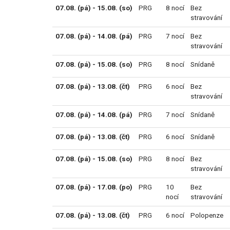
07.08. (pá) - 15.08. (so)
PRG
8 nocí
Bez
stravování
07.08. (pá) - 14.08. (pá)
PRG
7 nocí
Bez
stravování
07.08. (pá) - 15.08. (so)
PRG
8 nocí
Snídaně
07.08. (pá) - 13.08. (čt)
PRG
6 nocí
Bez
stravování
07.08. (pá) - 14.08. (pá)
PRG
7 nocí
Snídaně
07.08. (pá) - 13.08. (čt)
PRG
6 nocí
Snídaně
07.08. (pá) - 15.08. (so)
PRG
8 nocí
Bez
stravování
07.08. (pá) - 17.08. (po)
PRG
10
Bez
nocí
stravování
07.08. (pá) - 13.08. (čt)
PRG
6 nocí
Polopenze