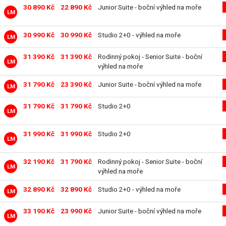
30 890 Kč
22 890 Kč
Junior Suite - boční výhled na moře
LM
30 990 Kč
30 990 Kč
Studio 2+0 - výhled na moře
LM
31 390 Kč
31 390 Kč
Rodinný pokoj - Senior Suite - boční
LM
výhled na moře
31 790 Kč
23 390 Kč
Junior Suite - boční výhled na moře
LM
31 790 Kč
31 790 Kč
Studio 2+0
LM
31 990 Kč
31 990 Kč
Studio 2+0
LM
32 190 Kč
31 790 Kč
Rodinný pokoj - Senior Suite - boční
LM
výhled na moře
32 890 Kč
32 890 Kč
Studio 2+0 - výhled na moře
LM
33 190 Kč
23 990 Kč
Junior Suite - boční výhled na moře
LM