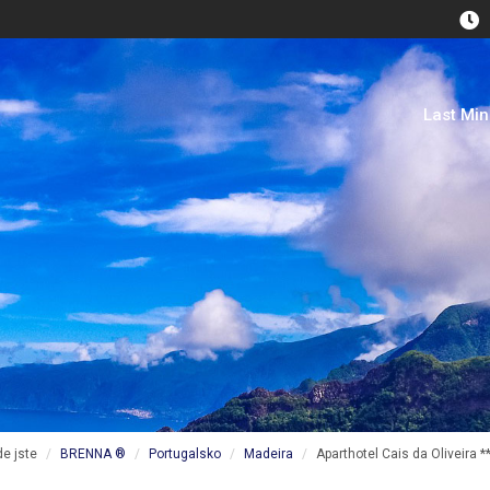
Last Mi
de jste
BRENNA ®
Portugalsko
Madeira
Aparthotel Cais da Oliveira *