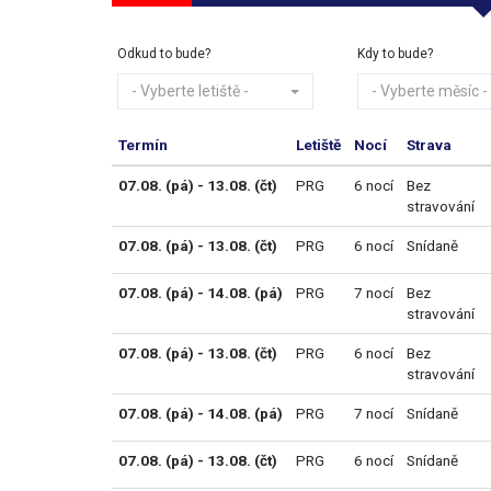
Odkud to bude?
Kdy to bude?
- Vyberte letiště -
- Vyberte měsíc -
Termín
Letiště
Nocí
Strava
07.08. (pá) - 13.08. (čt)
PRG
6 nocí
Bez
stravování
07.08. (pá) - 13.08. (čt)
PRG
6 nocí
Snídaně
07.08. (pá) - 14.08. (pá)
PRG
7 nocí
Bez
stravování
07.08. (pá) - 13.08. (čt)
PRG
6 nocí
Bez
stravování
07.08. (pá) - 14.08. (pá)
PRG
7 nocí
Snídaně
07.08. (pá) - 13.08. (čt)
PRG
6 nocí
Snídaně