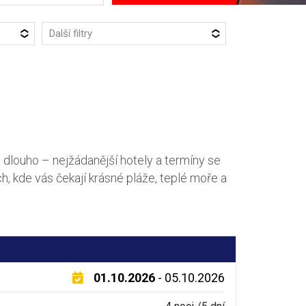
Další filtry
 dlouho – nejžádanější hotely a termíny se
h, kde vás čekají krásné pláže, teplé moře a
01.10.2026
- 05.10.2026