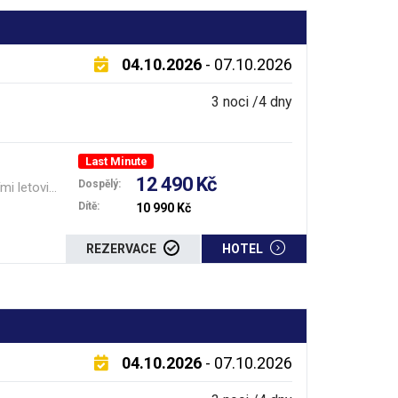
04.10.2026
- 07.10.2026
3 noci /4 dny
Last Minute
12 490 Kč
Dospělý:
letovisky
Dítě:
10 990 Kč
REZERVACE
HOTEL
04.10.2026
- 07.10.2026