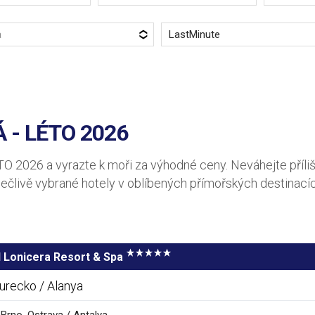
a
LastMinute
 - LÉTO 2026
ÉTO 2026 a vyrazte k moři za výhodné ceny. Neváhejte příliš
pečlivě vybrané hotely v oblíbených přímořských destinacíc
l Lonicera Resort & Spa
urecko / Alanya