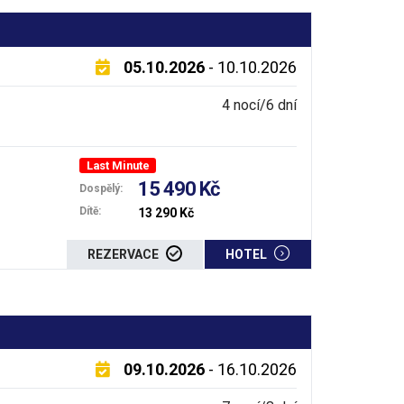
05.10.2026
- 10.10.2026
4 nocí/6 dní
Last Minute
15 490 Kč
Dospělý:
Dítě:
13 290 Kč
REZERVACE
HOTEL
09.10.2026
- 16.10.2026