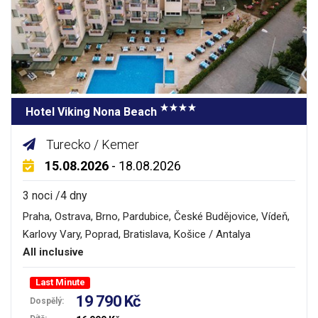
Hotel Viking Nona Beach
Turecko / Kemer
15.08.2026
- 18.08.2026
3 noci /4 dny
Praha, Ostrava, Brno, Pardubice, České Budějovice, Vídeň,
Karlovy Vary, Poprad, Bratislava, Košice / Antalya
All inclusive
Last Minute
19 790 Kč
Dospělý: