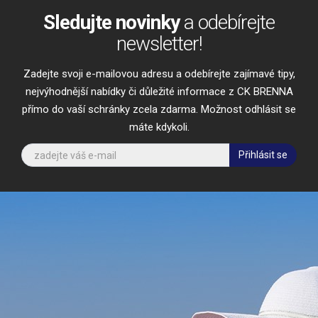
Sledujte novinky
a odebírejte
newsletter!
Zadejte svoji e-mailovou adresu a odebírejte zajímavé tipy,
nejvýhodnější nabídky či důležité informace z CK BRENNA
přímo do vaší schránky zcela zdarma. Možnost odhlásit se
máte kdykoli.
Přihlásit se