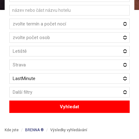
zvolte termín a počet nocí
zvolte počet osob
Letiště
Strava
LastMinute
Další filtry
Vyhledat
Kde jste
BRENNA ®
Výsledky vyhledávání