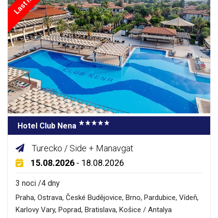
Hotel Club Nena
Turecko / Side + Manavgat
15.08.2026
- 18.08.2026
3 noci /4 dny
Praha, Ostrava, České Budějovice, Brno, Pardubice, Vídeň,
Karlovy Vary, Poprad, Bratislava, Košice / Antalya