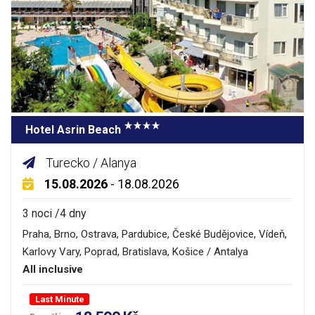
Hotel Asrin Beach
Turecko / Alanya
15.08.2026
- 18.08.2026
3 noci /4 dny
Praha, Brno, Ostrava, Pardubice, České Budějovice, Vídeň,
Karlovy Vary, Poprad, Bratislava, Košice / Antalya
All inclusive
Last Minute