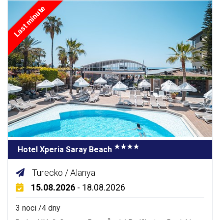
Last minute
Hotel Xperia Saray Beach
Turecko / Alanya
15.08.2026
- 18.08.2026
3 noci /4 dny