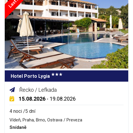
Hotel Porto Lygia
Řecko / Lefkada
15.08.2026
- 19.08.2026
4 noci /5 dní
Vídeň, Praha, Brno, Ostrava / Preveza
Snídaně