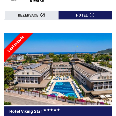
Dítě:
16 990 Kč
REZERVACE
HOTEL
Last minute
Hotel Viking Star