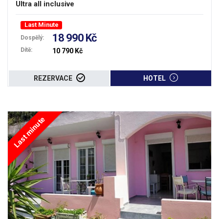
Ultra all inclusive
Last Minute
18 990 Kč
Dospělý:
Dítě:
10 790 Kč
REZERVACE
HOTEL
Last minute