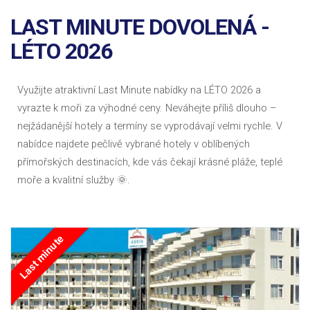
LAST MINUTE DOVOLENÁ -
LÉTO 2026
Využijte atraktivní Last Minute nabídky na LÉTO 2026 a
vyrazte k moři za výhodné ceny. Neváhejte příliš dlouho –
nejžádanější hotely a termíny se vyprodávají velmi rychle. V
nabídce najdete pečlivě vybrané hotely v oblíbených
přímořských destinacích, kde vás čekají krásné pláže, teplé
moře a kvalitní služby 🌞.
Last minute