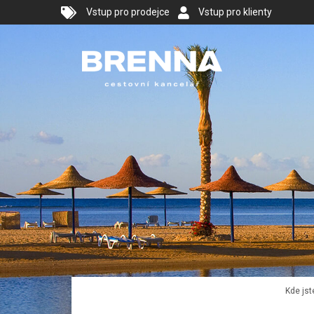
Vstup pro prodejce
Vstup pro klienty
Kde jst