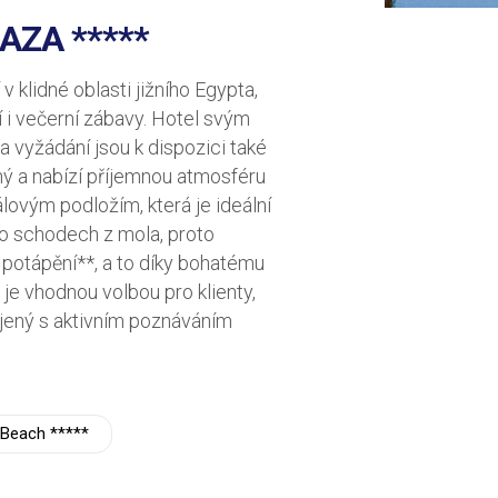
AZA *****
klidné oblasti jižního Egypta,
í i večerní zábavy. Hotel svým
 vyžádání jsou k dispozici také
ný a nabízí příjemnou atmosféru
lovým podložím, která je ideální
o schodech z mola, proto
 potápění**, a to díky bohatému
e vhodnou volbou pro klienty,
pojený s aktivním poznáváním
 Beach *****