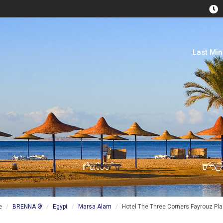
Last Mi
e
BRENNA ®
Egypt
Marsa Alam
Hotel The Three Corners Fayrouz Pla