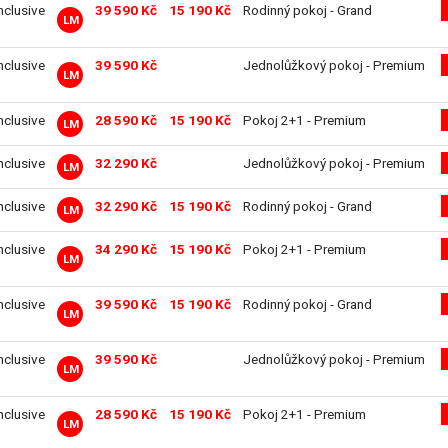
inclusive
39 590 Kč
15 190 Kč
Rodinný pokoj - Grand
LM
inclusive
39 590 Kč
Jednolůžkový pokoj - Premium
LM
inclusive
28 590 Kč
15 190 Kč
Pokoj 2+1 - Premium
LM
inclusive
32 290 Kč
Jednolůžkový pokoj - Premium
LM
inclusive
32 290 Kč
15 190 Kč
Rodinný pokoj - Grand
LM
inclusive
34 290 Kč
15 190 Kč
Pokoj 2+1 - Premium
LM
inclusive
39 590 Kč
15 190 Kč
Rodinný pokoj - Grand
LM
inclusive
39 590 Kč
Jednolůžkový pokoj - Premium
LM
inclusive
28 590 Kč
15 190 Kč
Pokoj 2+1 - Premium
LM