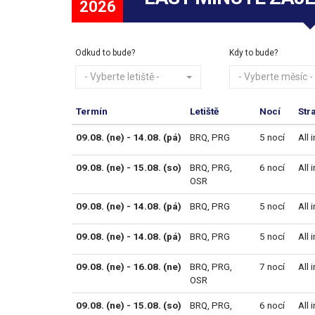
2026
Odkud to bude?
Kdy to bude?
- Vyberte letiště -
- Vyberte měsíc -
Termín
Letiště
Nocí
Str
09.08. (ne) - 14.08. (pá)
BRQ
,
PRG
5 nocí
All 
09.08. (ne) - 15.08. (so)
BRQ
,
PRG
,
6 nocí
All 
OSR
09.08. (ne) - 14.08. (pá)
BRQ
,
PRG
5 nocí
All 
09.08. (ne) - 14.08. (pá)
BRQ
,
PRG
5 nocí
All 
09.08. (ne) - 16.08. (ne)
BRQ
,
PRG
,
7 nocí
All 
OSR
09.08. (ne) - 15.08. (so)
BRQ
,
PRG
,
6 nocí
All 