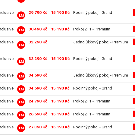
inclusive
29 790 Kč
15 190 Kč
Rodinný pokoj - Grand
LM
inclusive
30 490 Kč
15 190 Kč
Pokoj 2+1 - Premium
LM
inclusive
32 290 Kč
Jednolůžkový pokoj - Premium
LM
inclusive
32 290 Kč
15 190 Kč
Rodinný pokoj - Grand
LM
inclusive
34 690 Kč
Jednolůžkový pokoj - Premium
LM
inclusive
34 690 Kč
15 190 Kč
Rodinný pokoj - Grand
LM
inclusive
24 790 Kč
15 190 Kč
Pokoj 2+1 - Premium
LM
inclusive
26 690 Kč
15 190 Kč
Pokoj 2+1 - Premium
LM
inclusive
27 390 Kč
15 190 Kč
Rodinný pokoj - Grand
LM