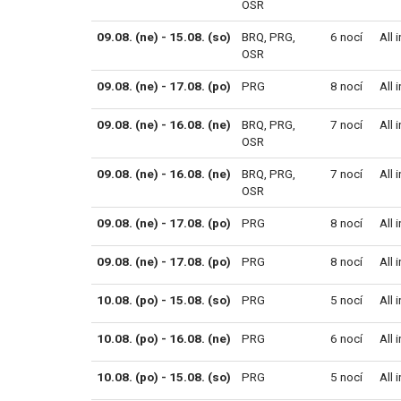
OSR
09.08. (ne) - 15.08. (so)
BRQ
,
PRG
,
6 nocí
All 
OSR
09.08. (ne) - 17.08. (po)
PRG
8 nocí
All 
09.08. (ne) - 16.08. (ne)
BRQ
,
PRG
,
7 nocí
All 
OSR
09.08. (ne) - 16.08. (ne)
BRQ
,
PRG
,
7 nocí
All 
OSR
09.08. (ne) - 17.08. (po)
PRG
8 nocí
All 
09.08. (ne) - 17.08. (po)
PRG
8 nocí
All 
10.08. (po) - 15.08. (so)
PRG
5 nocí
All 
10.08. (po) - 16.08. (ne)
PRG
6 nocí
All 
10.08. (po) - 15.08. (so)
PRG
5 nocí
All 