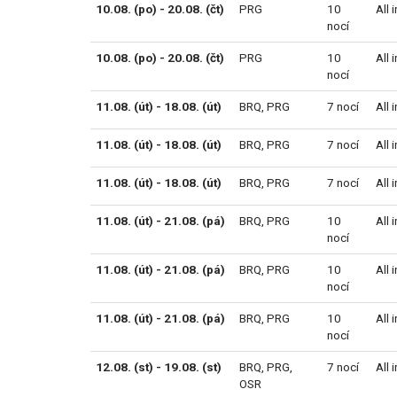
10.08. (po) - 20.08. (čt)
PRG
10
All 
nocí
10.08. (po) - 20.08. (čt)
PRG
10
All 
nocí
11.08. (út) - 18.08. (út)
BRQ
,
PRG
7 nocí
All 
11.08. (út) - 18.08. (út)
BRQ
,
PRG
7 nocí
All 
11.08. (út) - 18.08. (út)
BRQ
,
PRG
7 nocí
All 
11.08. (út) - 21.08. (pá)
BRQ
,
PRG
10
All 
nocí
11.08. (út) - 21.08. (pá)
BRQ
,
PRG
10
All 
nocí
11.08. (út) - 21.08. (pá)
BRQ
,
PRG
10
All 
nocí
12.08. (st) - 19.08. (st)
BRQ
,
PRG
,
7 nocí
All 
OSR