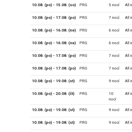
10.08. (po) - 15.08. (so)
PRG
5 nocí
All 
10.08. (po) - 17.08. (po)
PRG
7 nocí
All 
10.08. (po) - 16.08. (ne)
PRG
6 nocí
All 
10.08. (po) - 16.08. (ne)
PRG
6 nocí
All 
10.08. (po) - 17.08. (po)
PRG
7 nocí
All 
10.08. (po) - 17.08. (po)
PRG
7 nocí
All 
10.08. (po) - 19.08. (st)
PRG
9 nocí
All 
10.08. (po) - 20.08. (čt)
PRG
10
All 
nocí
10.08. (po) - 19.08. (st)
PRG
9 nocí
All 
10.08. (po) - 19.08. (st)
PRG
9 nocí
All 