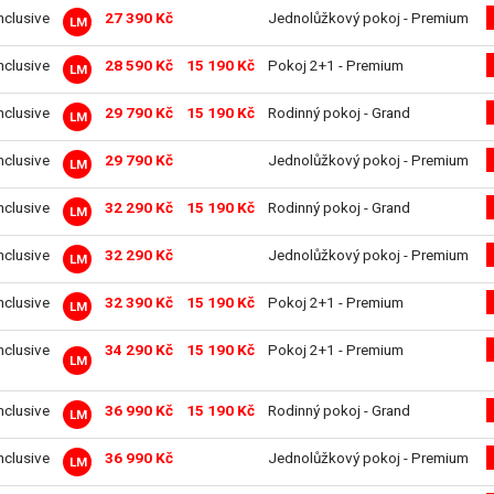
inclusive
27 390 Kč
Jednolůžkový pokoj - Premium
LM
inclusive
28 590 Kč
15 190 Kč
Pokoj 2+1 - Premium
LM
inclusive
29 790 Kč
15 190 Kč
Rodinný pokoj - Grand
LM
inclusive
29 790 Kč
Jednolůžkový pokoj - Premium
LM
inclusive
32 290 Kč
15 190 Kč
Rodinný pokoj - Grand
LM
inclusive
32 290 Kč
Jednolůžkový pokoj - Premium
LM
inclusive
32 390 Kč
15 190 Kč
Pokoj 2+1 - Premium
LM
inclusive
34 290 Kč
15 190 Kč
Pokoj 2+1 - Premium
LM
inclusive
36 990 Kč
15 190 Kč
Rodinný pokoj - Grand
LM
inclusive
36 990 Kč
Jednolůžkový pokoj - Premium
LM