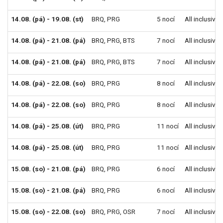
14.08. (pá) - 19.08. (st)
BRQ
,
PRG
5 nocí
All inclusive
14.08. (pá) - 21.08. (pá)
BRQ
,
PRG
,
BTS
7 nocí
All inclusive
14.08. (pá) - 21.08. (pá)
BRQ
,
PRG
,
BTS
7 nocí
All inclusive
14.08. (pá) - 22.08. (so)
BRQ
,
PRG
8 nocí
All inclusive
14.08. (pá) - 22.08. (so)
BRQ
,
PRG
8 nocí
All inclusive
14.08. (pá) - 25.08. (út)
BRQ
,
PRG
11 nocí
All inclusive
14.08. (pá) - 25.08. (út)
BRQ
,
PRG
11 nocí
All inclusive
15.08. (so) - 21.08. (pá)
BRQ
,
PRG
6 nocí
All inclusive
15.08. (so) - 21.08. (pá)
BRQ
,
PRG
6 nocí
All inclusive
15.08. (so) - 22.08. (so)
BRQ
,
PRG
,
OSR
7 nocí
All inclusive