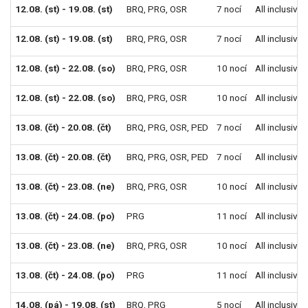
12.08. (st) - 19.08. (st)
BRQ
,
PRG
,
OSR
7 nocí
All inclusive
12.08. (st) - 19.08. (st)
BRQ
,
PRG
,
OSR
7 nocí
All inclusive
12.08. (st) - 22.08. (so)
BRQ
,
PRG
,
OSR
10 nocí
All inclusive
12.08. (st) - 22.08. (so)
BRQ
,
PRG
,
OSR
10 nocí
All inclusive
13.08. (čt) - 20.08. (čt)
BRQ
,
PRG
,
OSR
,
PED
7 nocí
All inclusive
13.08. (čt) - 20.08. (čt)
BRQ
,
PRG
,
OSR
,
PED
7 nocí
All inclusive
13.08. (čt) - 23.08. (ne)
BRQ
,
PRG
,
OSR
10 nocí
All inclusive
13.08. (čt) - 24.08. (po)
PRG
11 nocí
All inclusive
13.08. (čt) - 23.08. (ne)
BRQ
,
PRG
,
OSR
10 nocí
All inclusive
13.08. (čt) - 24.08. (po)
PRG
11 nocí
All inclusive
14.08. (pá) - 19.08. (st)
BRQ
,
PRG
5 nocí
All inclusive