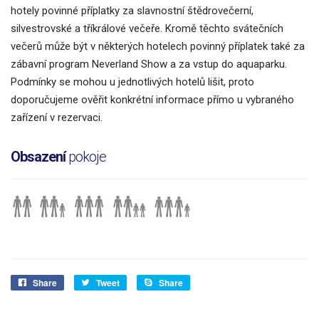
hotely povinné příplatky za slavnostní štědrovečerní,
silvestrovské a tříkrálové večeře. Kromě těchto svátečních
večerů může být v některých hotelech povinný příplatek také za
zábavní program Neverland Show a za vstup do aquaparku.
Podmínky se mohou u jednotlivých hotelů lišit, proto
doporučujeme ověřit konkrétní informace přímo u vybraného
zařízení v rezervaci.
Obsazení
pokoje
Share
Tweet
Share