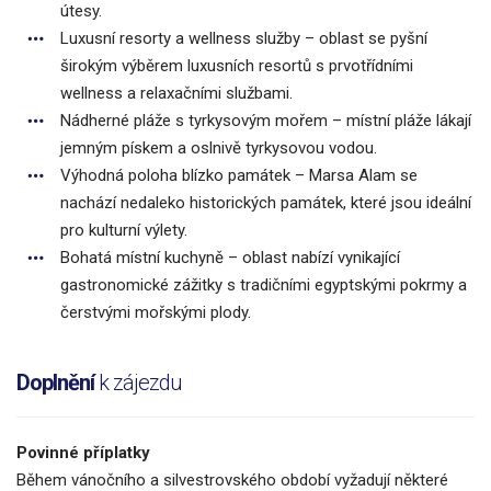
útesy.
Luxusní resorty a wellness služby – oblast se pyšní
širokým výběrem luxusních resortů s prvotřídními
wellness a relaxačními službami.
Nádherné pláže s tyrkysovým mořem – místní pláže lákají
jemným pískem a oslnivě tyrkysovou vodou.
Výhodná poloha blízko památek – Marsa Alam se
nachází nedaleko historických památek, které jsou ideální
pro kulturní výlety.
Bohatá místní kuchyně – oblast nabízí vynikající
gastronomické zážitky s tradičními egyptskými pokrmy a
čerstvými mořskými plody.
Doplnění
k zájezdu
Povinné příplatky
Během vánočního a silvestrovského období vyžadují některé