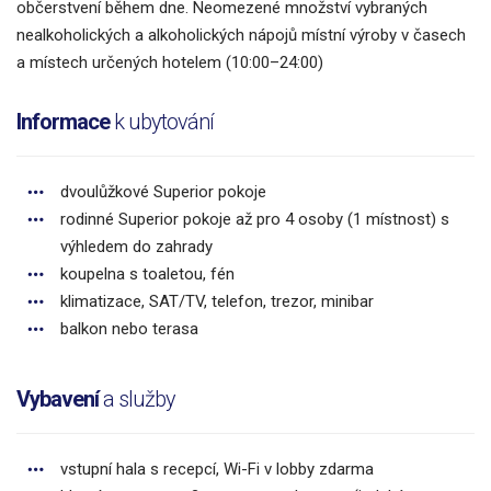
občerstvení během dne. Neomezené množství vybraných
nealkoholických a alkoholických nápojů místní výroby v časech
a místech určených hotelem (10:00–24:00)
Informace
k ubytování
dvoulůžkové Superior pokoje
rodinné Superior pokoje až pro 4 osoby (1 místnost) s
výhledem do zahrady
koupelna s toaletou, fén
klimatizace, SAT/TV, telefon, trezor, minibar
balkon nebo terasa
Vybavení
a služby
vstupní hala s recepcí, Wi-Fi v lobby zdarma