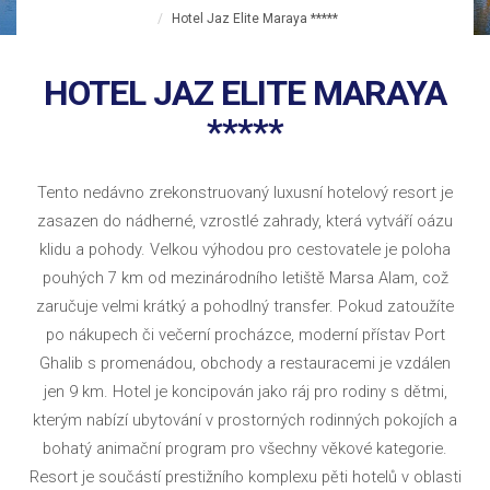
Hotel Jaz Elite Maraya *****
HOTEL JAZ ELITE MARAYA
*****
Tento nedávno zrekonstruovaný luxusní hotelový resort je
zasazen do nádherné, vzrostlé zahrady, která vytváří oázu
klidu a pohody. Velkou výhodou pro cestovatele je poloha
pouhých 7 km od mezinárodního letiště Marsa Alam, což
zaručuje velmi krátký a pohodlný transfer. Pokud zatoužíte
po nákupech či večerní procházce, moderní přístav Port
Ghalib s promenádou, obchody a restauracemi je vzdálen
jen 9 km. Hotel je koncipován jako ráj pro rodiny s dětmi,
kterým nabízí ubytování v prostorných rodinných pokojích a
bohatý animační program pro všechny věkové kategorie.
Resort je součástí prestižního komplexu pěti hotelů v oblasti