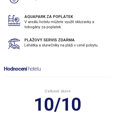
AQUAPARK ZA POPLATEK
V areálu hotelu můžete využít skluzavky a
tobogány za poplatek.
PLÁŽOVÝ SERVIS ZDARMA
Lehátka a slunečníky na pláži v ceně pobytu.
Hodnocení
hotelu
Celkové skóre
10/10