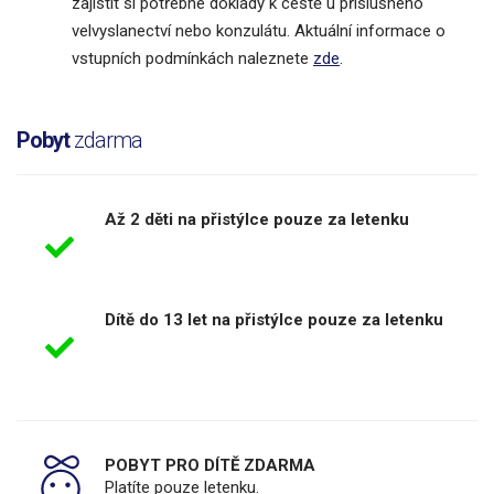
zajistit si potřebné doklady k cestě u příslušného
velvyslanectví nebo konzulátu. Aktuální informace o
vstupních podmínkách naleznete
zde
.
Pobyt
zdarma
Až 2 děti na přistýlce pouze za letenku
Dítě do 13 let na přistýlce pouze za letenku
POBYT PRO DÍTĚ ZDARMA
Platíte pouze letenku.