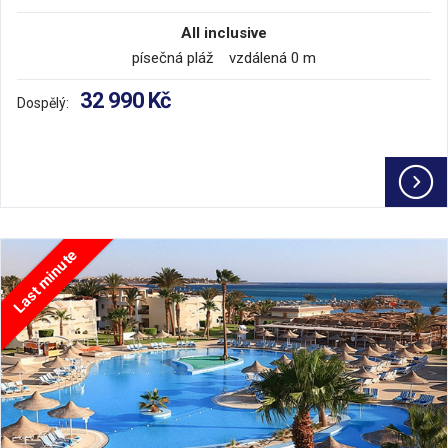
All inclusive
písečná pláž vzdálená 0 m
32 990 Kč
Dospělý:
Last minute