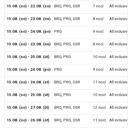
15.08. (so) - 22.08. (so)
BRQ
,
PRG
,
OSR
7 nocí
All inclusive
15.08. (so) - 23.08. (ne)
BRQ
,
PRG
,
OSR
8 nocí
All inclusive
15.08. (so) - 24.08. (po)
PRG
9 nocí
All inclusive
15.08. (so) - 23.08. (ne)
BRQ
,
PRG
,
OSR
8 nocí
All inclusive
15.08. (so) - 25.08. (út)
BRQ
,
PRG
10 nocí
All inclusive
15.08. (so) - 24.08. (po)
PRG
9 nocí
All inclusive
15.08. (so) - 26.08. (st)
BRQ
,
PRG
,
OSR
11 nocí
All inclusive
15.08. (so) - 25.08. (út)
BRQ
,
PRG
10 nocí
All inclusive
15.08. (so) - 27.08. (čt)
BRQ
,
PRG
,
OSR
12 nocí
All inclusive
15.08. (so) - 26.08. (st)
BRQ
,
PRG
,
OSR
11 nocí
All inclusive