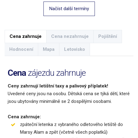
Načíst další termíny
Cena zahrnuje
Cena nezahrnuje
Pojištění
Hodnocení
Mapa
Letovisko
Cena
zájezdu zahrnuje
Ceny zahrnují letištní taxy a palivový příplatek!
Uvedené ceny jsou na osobu. Dětská cena se týká dětí, které
jsou ubytovány minimálně se 2 dospělými osobami.
Cena zahrnuje:
zpáteční letenka z vybraného odletového letiště do
Marsy Alam a zpět (včetně všech poplatků)