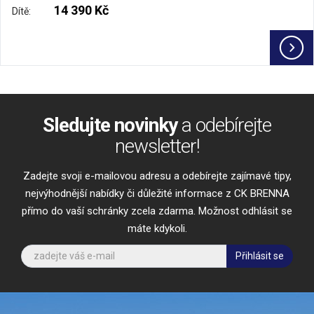
14 390 Kč
Dítě:
Sledujte novinky
a odebírejte
newsletter!
Zadejte svoji e-mailovou adresu a odebírejte zajímavé tipy,
nejvýhodnější nabídky či důležité informace z CK BRENNA
přímo do vaší schránky zcela zdarma. Možnost odhlásit se
máte kdykoli.
Přihlásit se