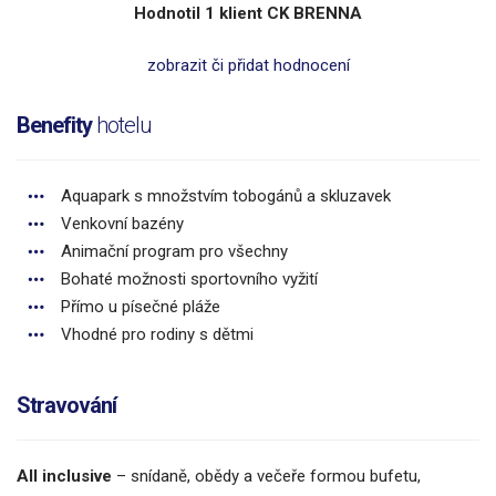
Hodnotil 1 klient CK BRENNA
zobrazit či přidat hodnocení
Benefity
hotelu
Aquapark s množstvím tobogánů a skluzavek
Venkovní bazény
Animační program pro všechny
Bohaté možnosti sportovního vyžití
Přímo u písečné pláže
Vhodné pro rodiny s dětmi
Stravování
All inclusive
– snídaně, obědy a večeře formou bufetu,