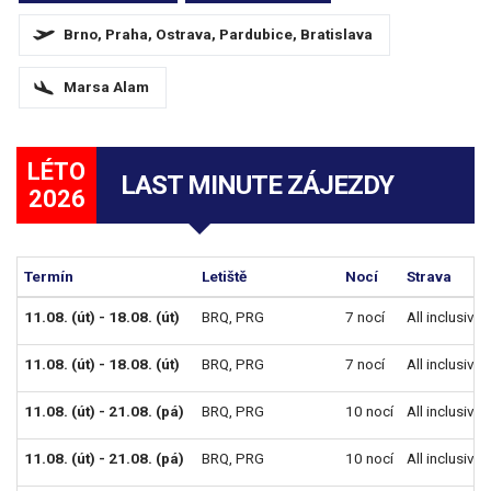
Brno, Praha, Ostrava, Pardubice, Bratislava
Marsa Alam
LÉTO
LAST MINUTE ZÁJEZDY
2026
Termín
Letiště
Nocí
Strava
11.08. (út) - 18.08. (út)
BRQ
,
PRG
7 nocí
All inclusive
11.08. (út) - 18.08. (út)
BRQ
,
PRG
7 nocí
All inclusive
11.08. (út) - 21.08. (pá)
BRQ
,
PRG
10 nocí
All inclusive
11.08. (út) - 21.08. (pá)
BRQ
,
PRG
10 nocí
All inclusive