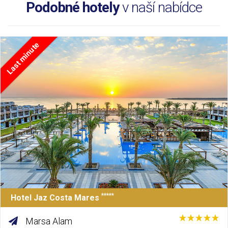
Podobné hotely
v naší nabídce
Last minute
*****
Hotel Jaz Costa Mares
Marsa Alam