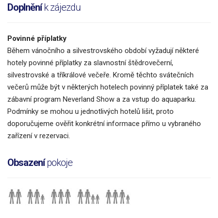
Doplnění
k zájezdu
Povinné příplatky
Během vánočního a silvestrovského období vyžadují některé
hotely povinné příplatky za slavnostní štědrovečerní,
silvestrovské a tříkrálové večeře. Kromě těchto svátečních
večerů může být v některých hotelech povinný příplatek také za
zábavní program Neverland Show a za vstup do aquaparku.
Podmínky se mohou u jednotlivých hotelů lišit, proto
doporučujeme ověřit konkrétní informace přímo u vybraného
zařízení v rezervaci.
Obsazení
pokoje