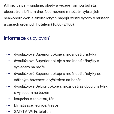
All inclusive
– snídaně, obědy a večeře formou bufetu,
občerstvení během dne. Neomezené množství vybraných
nealkoholických a alkoholických nápojů místní výroby v místech
a časech určených hotelem (10:00–24:00).
Informace
k ubytování
dvoulůžkové Superior pokoje s možností přistýlky
dvoulůžkové Superior pokoje s možností přistýlky s
výhledem na moře
dvoulůžkové Superior pokoje s možností přistýlky se
sdíleným bazénem s výhledem na bazén
dvoulůžkové Deluxe pokoje s možností až dvou přistýlek
s výhledem na bazén
koupelna s toaletou, fén
klimatizace, lednice, trezor
SAT/TV, Wi-Fi, telefon