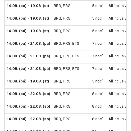
14.08. (pá) - 19.08. (st)
BRQ
,
PRG
5 nocí
All inclusive
14.08. (pá) - 19.08. (st)
BRQ
,
PRG
5 nocí
All inclusive
14.08. (pá) - 19.08. (st)
BRQ
,
PRG
5 nocí
All inclusive
14.08. (pá) - 21.08. (pá)
BRQ
,
PRG
,
BTS
7 nocí
All inclusive
14.08. (pá) - 21.08. (pá)
BRQ
,
PRG
,
BTS
7 nocí
All inclusive
14.08. (pá) - 21.08. (pá)
BRQ
,
PRG
,
BTS
7 nocí
All inclusive
14.08. (pá) - 19.08. (st)
BRQ
,
PRG
5 nocí
All inclusive
14.08. (pá) - 22.08. (so)
BRQ
,
PRG
8 nocí
All inclusive
14.08. (pá) - 22.08. (so)
BRQ
,
PRG
8 nocí
All inclusive
14.08. (pá) - 22.08. (so)
BRQ
,
PRG
8 nocí
All inclusive