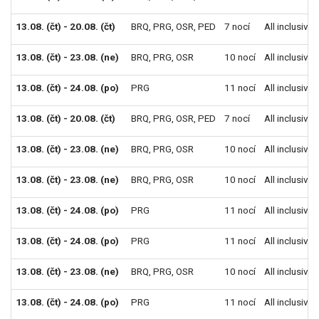
13.08. (čt) - 20.08. (čt)
BRQ
,
PRG
,
OSR
,
PED
7 nocí
All inclusive
13.08. (čt) - 23.08. (ne)
BRQ
,
PRG
,
OSR
10 nocí
All inclusive
13.08. (čt) - 24.08. (po)
PRG
11 nocí
All inclusive
13.08. (čt) - 20.08. (čt)
BRQ
,
PRG
,
OSR
,
PED
7 nocí
All inclusive
13.08. (čt) - 23.08. (ne)
BRQ
,
PRG
,
OSR
10 nocí
All inclusive
13.08. (čt) - 23.08. (ne)
BRQ
,
PRG
,
OSR
10 nocí
All inclusive
13.08. (čt) - 24.08. (po)
PRG
11 nocí
All inclusive
13.08. (čt) - 24.08. (po)
PRG
11 nocí
All inclusive
13.08. (čt) - 23.08. (ne)
BRQ
,
PRG
,
OSR
10 nocí
All inclusive
13.08. (čt) - 24.08. (po)
PRG
11 nocí
All inclusive