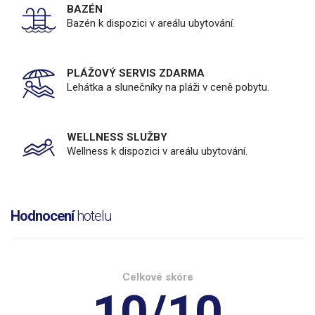
BAZÉN
Bazén k dispozici v areálu ubytování.
PLÁŽOVÝ SERVIS ZDARMA
Lehátka a slunečníky na pláži v ceně pobytu.
WELLNESS SLUŽBY
Wellness k dispozici v areálu ubytování.
Hodnocení
hotelu
Celkové skóre
10/10