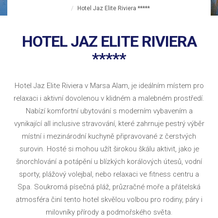
Hotel Jaz Elite Riviera *****
HOTEL JAZ ELITE RIVIERA
*****
Hotel Jaz Elite Riviera v Marsa Alam, je ideálním místem pro
relaxaci i aktivní dovolenou v klidném a malebném prostředí.
Nabízí komfortní ubytování s moderním vybavením a
vynikající all inclusive stravování, které zahrnuje pestrý výběr
místní i mezinárodní kuchyně připravované z čerstvých
surovin. Hosté si mohou užít širokou škálu aktivit, jako je
šnorchlování a potápění u blízkých korálových útesů, vodní
sporty, plážový volejbal, nebo relaxaci ve fitness centru a
Spa. Soukromá písečná pláž, průzračné moře a přátelská
atmosféra činí tento hotel skvělou volbou pro rodiny, páry i
milovníky přírody a podmořského světa.