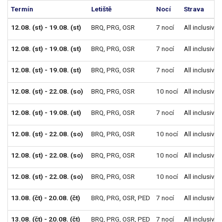
Termín
Letiště
Nocí
Strava
12.08. (st) - 19.08. (st)
BRQ
,
PRG
,
OSR
7 nocí
All inclusive
12.08. (st) - 19.08. (st)
BRQ
,
PRG
,
OSR
7 nocí
All inclusive
12.08. (st) - 19.08. (st)
BRQ
,
PRG
,
OSR
7 nocí
All inclusive
12.08. (st) - 22.08. (so)
BRQ
,
PRG
,
OSR
10 nocí
All inclusive
12.08. (st) - 19.08. (st)
BRQ
,
PRG
,
OSR
7 nocí
All inclusive
12.08. (st) - 22.08. (so)
BRQ
,
PRG
,
OSR
10 nocí
All inclusive
12.08. (st) - 22.08. (so)
BRQ
,
PRG
,
OSR
10 nocí
All inclusive
12.08. (st) - 22.08. (so)
BRQ
,
PRG
,
OSR
10 nocí
All inclusive
13.08. (čt) - 20.08. (čt)
BRQ
,
PRG
,
OSR
,
PED
7 nocí
All inclusive
13.08. (čt) - 20.08. (čt)
BRQ
,
PRG
,
OSR
,
PED
7 nocí
All inclusive