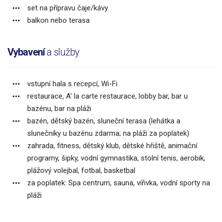
set na přípravu čaje/kávy
balkon nebo terasa
Vybavení
a služby
vstupní hala s recepcí, Wi-Fi
restaurace, A' la carte restaurace, lobby bar, bar u
bazénu, bar na pláži
bazén, dětský bazén, sluneční terasa (lehátka a
slunečníky u bazénu zdarma; na pláži za poplatek)
zahrada, fitness, dětský klub, dětské hřiště, animační
programy, šipky, vodní gymnastika, stolní tenis, aerobik,
plážový volejbal, fotbal, basketbal
za poplatek: Spa centrum, sauna, vířivka, vodní sporty na
pláži