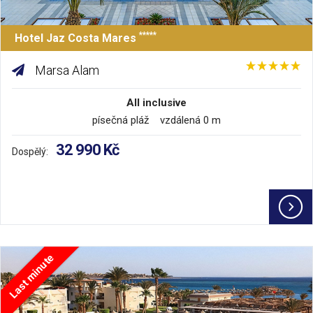
*****
Hotel Jaz Costa Mares
Marsa Alam
All inclusive
písečná pláž vzdálená 0 m
32 990 Kč
Dospělý:
Last minute