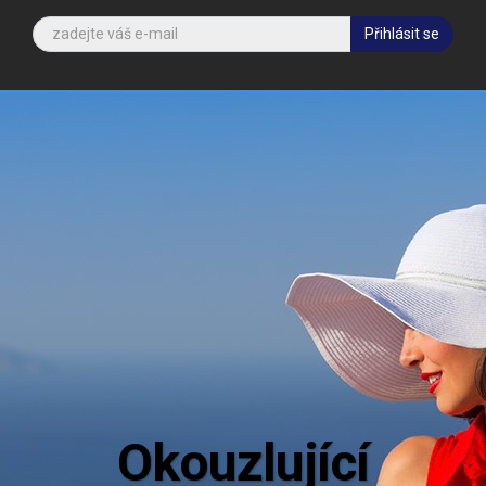
Přihlásit se
Aktuální inform