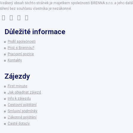
Veškerý obsah těchto stránek je majetkem společnosti BRENNA s.r.o. a jeho další
šíření bez souhlasu vlastníka je nezákonné.
Důležité informace
Profil společnosti
Proč s Brennou?
Pracovní pozice
Kontakty
Zájezdy
First minute
Jak objednat zájezd
Info k zájezdu
Cestovní pojištění
Smluvní podmínky
Zákonné pojištění
Časté dotazy