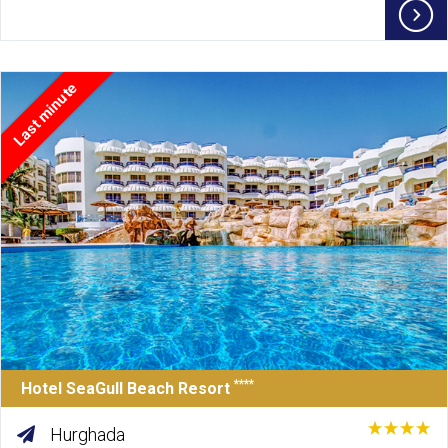
Last minute
****
Hotel SeaGull Beach Resort
Hurghada