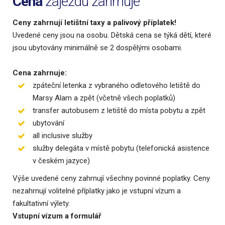
Cena
zájezdu zahrnuje
Ceny zahrnují letištní taxy a palivový příplatek!
Uvedené ceny jsou na osobu. Dětská cena se týká dětí, které
jsou ubytovány minimálně se 2 dospělými osobami.
Cena zahrnuje:
zpáteční letenka z vybraného odletového letiště do
Marsy Alam a zpět (včetně všech poplatků)
transfer autobusem z letiště do místa pobytu a zpět
ubytování
all inclusive služby
služby delegáta v místě pobytu (telefonická asistence
v českém jazyce)
Výše uvedené ceny zahrnují všechny povinné poplatky. Ceny
nezahrnují volitelné příplatky jako je vstupní vízum a
fakultativní výlety.
Vstupní vízum a formulář