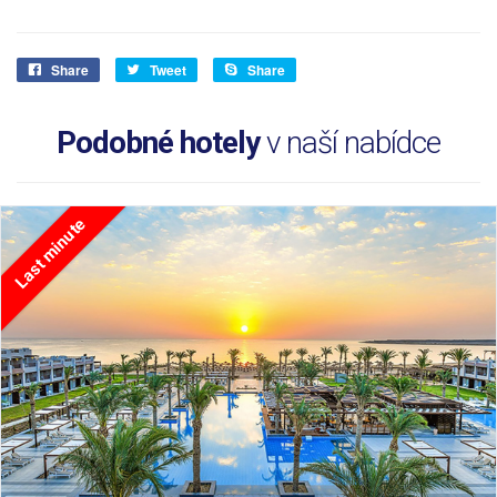
Share
Tweet
Share
Podobné hotely
v naší nabídce
Last minute