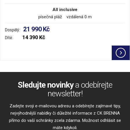
All inclusive
písečná pláž vzdálená 0 m
21 990 Kč
Dospělý:
14 390 Kč
Dítě:
Sledujte novinky
a odebírejte
newsletter!
Zadejte svoji e-mailovou adresu a odebírejte zajímavé tipy,
nejvýhodnější nabídky či důležité informace z CK BRENNA
přímo do vaší schránky zcela zdarma. Možnost odhlásit se
máte kdykoli.